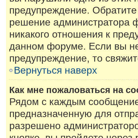
предупреждение. Обратите 
решение администратора ф
никакого отношения к пре
данном форуме. Если вы не
предупреждение, то свяжи
Вернуться наверх
Как мне пожаловаться на с
Рядом с каждым сообщение
предназначенную для отпра
разрешено администраторо
кнопке, вы пройдете через