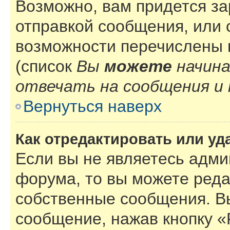
Возможно, вам придется за
отправкой сообщения, или
возможности перечислены 
(список
Вы
можете
начин
отвечать на сообщения и 
Вернуться наверх
Как отредактировать или у
Если вы не являетесь адм
форума, то вы можете реда
собственные сообщения. В
сообщение, нажав кнопку 