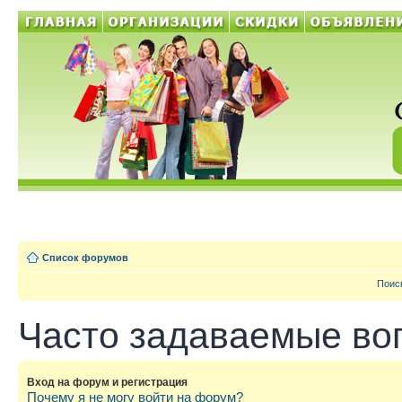
Список форумов
Поис
Часто задаваемые во
Вход на форум и регистрация
Почему я не могу войти на форум?