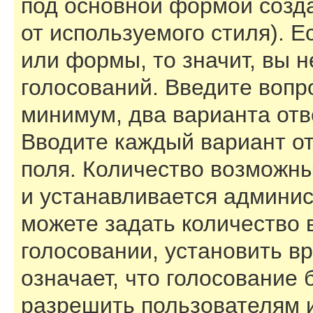
под основной формой созд
от используемого стиля). Е
или формы, то значит, вы н
голосований. Введите вопро
минимум, два варианта отв
Вводите каждый вариант от
поля. Количество возможны
и устанавливается админи
можете задать количество 
голосовании, установить в
означает, что голосование 
разрешить пользователям и