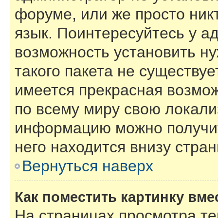
форуме, или же просто ник
язык. Поинтересуйтесь у ад
возможность установить ну
такого пакета не существуе
имеется прекрасная возмож
по всему миру свою локал
информацию можно получит
него находится внизу стра
Вернуться наверх
Как поместить картинку вме
На страницах просмотра т