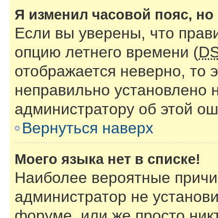
Я изменил часовой пояс, но
Если вы уверены, что прав
опцию летнего времени (
D
отображается неверно, то э
неправильно установлено 
администратору об этой ош
Вернуться наверх
Моего языка нет в списке!
Наиболее вероятные причин
администратор не установи
форуме, или же просто ник