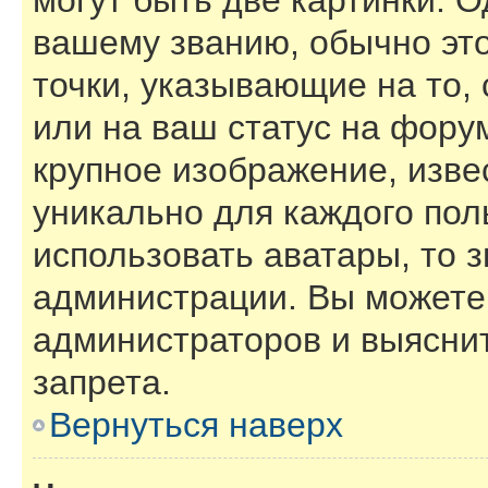
могут быть две картинки. О
вашему званию, обычно это
точки, указывающие на то,
или на ваш статус на фору
крупное изображение, изве
уникально для каждого пол
использовать аватары, то 
администрации. Вы можете 
администраторов и выяснит
запрета.
Вернуться наверх