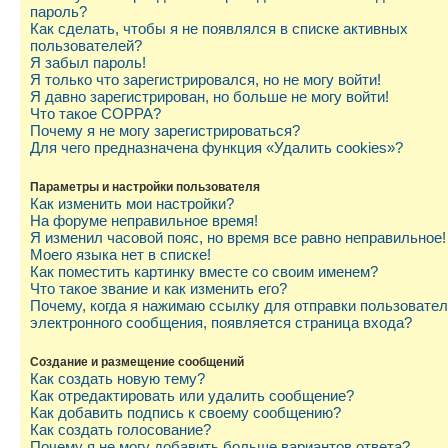
пароль?
Как сделать, чтобы я не появлялся в списке активных
пользователей?
Я забыл пароль!
Я только что зарегистрировался, но не могу войти!
Я давно зарегистрирован, но больше не могу войти!
Что такое COPPA?
Почему я не могу зарегистрироваться?
Для чего предназначена функция «Удалить cookies»?
Параметры и настройки пользователя
Как изменить мои настройки?
На форуме неправильное время!
Я изменил часовой пояс, но время все равно неправильное!
Моего языка нет в списке!
Как поместить картинку вместе со своим именем?
Что такое звание и как изменить его?
Почему, когда я нажимаю ссылку для отправки пользовате
электронного сообщения, появляется страница входа?
Создание и размещение сообщений
Как создать новую тему?
Как отредактировать или удалить сообщение?
Как добавить подпись к своему сообщению?
Как создать голосование?
Почему я не могу добавить больше вариантов ответа?