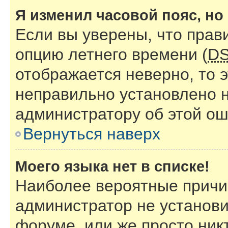
Я изменил часовой пояс, но
Если вы уверены, что прав
опцию летнего времени (
D
отображается неверно, то э
неправильно установлено 
администратору об этой ош
Вернуться наверх
Моего языка нет в списке!
Наиболее вероятные причин
администратор не установи
форуме, или же просто ник