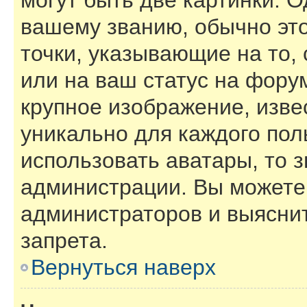
могут быть две картинки. О
вашему званию, обычно это
точки, указывающие на то,
или на ваш статус на фору
крупное изображение, изве
уникально для каждого пол
использовать аватары, то 
администрации. Вы можете 
администраторов и выяснит
запрета.
Вернуться наверх