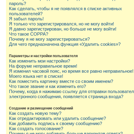
пароль?
Как сделать, чтобы я не появлялся в списке активных
пользователей?
Я забыл пароль!
Я только что зарегистрировался, но не могу войти!
Я давно зарегистрирован, но больше не могу войти!
Что такое COPPA?
Почему я не могу зарегистрироваться?
Для чего предназначена функция «Удалить cookies»?
Параметры и настройки пользователя
Как изменить мои настройки?
На форуме неправильное время!
Я изменил часовой пояс, но время все равно неправильное!
Моего языка нет в списке!
Как поместить картинку вместе со своим именем?
Что такое звание и как изменить его?
Почему, когда я нажимаю ссылку для отправки пользовате
электронного сообщения, появляется страница входа?
Создание и размещение сообщений
Как создать новую тему?
Как отредактировать или удалить сообщение?
Как добавить подпись к своему сообщению?
Как создать голосование?
Почему я не могу добавить больше вариантов ответа?