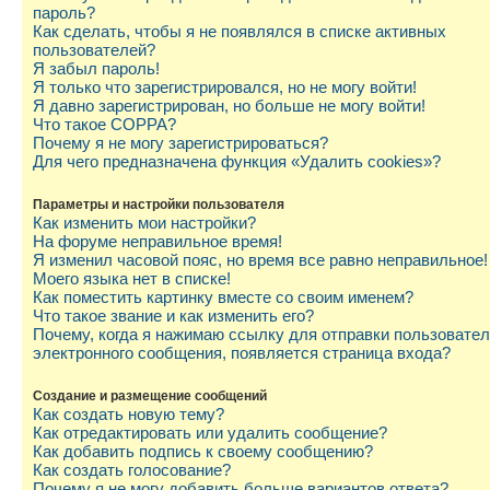
пароль?
Как сделать, чтобы я не появлялся в списке активных
пользователей?
Я забыл пароль!
Я только что зарегистрировался, но не могу войти!
Я давно зарегистрирован, но больше не могу войти!
Что такое COPPA?
Почему я не могу зарегистрироваться?
Для чего предназначена функция «Удалить cookies»?
Параметры и настройки пользователя
Как изменить мои настройки?
На форуме неправильное время!
Я изменил часовой пояс, но время все равно неправильное!
Моего языка нет в списке!
Как поместить картинку вместе со своим именем?
Что такое звание и как изменить его?
Почему, когда я нажимаю ссылку для отправки пользовате
электронного сообщения, появляется страница входа?
Создание и размещение сообщений
Как создать новую тему?
Как отредактировать или удалить сообщение?
Как добавить подпись к своему сообщению?
Как создать голосование?
Почему я не могу добавить больше вариантов ответа?