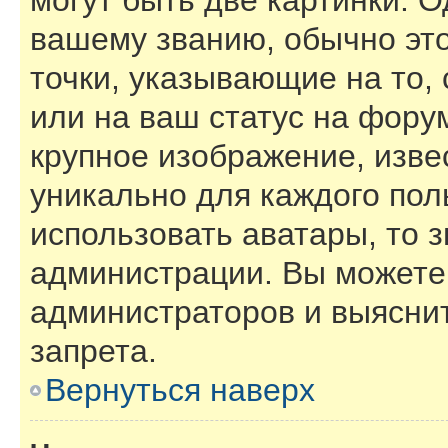
могут быть две картинки. О
вашему званию, обычно это
точки, указывающие на то,
или на ваш статус на фору
крупное изображение, изве
уникально для каждого пол
использовать аватары, то 
администрации. Вы можете 
администраторов и выяснит
запрета.
Вернуться наверх