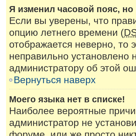
Я изменил часовой пояс, но
Если вы уверены, что прав
опцию летнего времени (
D
отображается неверно, то э
неправильно установлено 
администратору об этой ош
Вернуться наверх
Моего языка нет в списке!
Наиболее вероятные причин
администратор не установи
форуме, или же просто ник