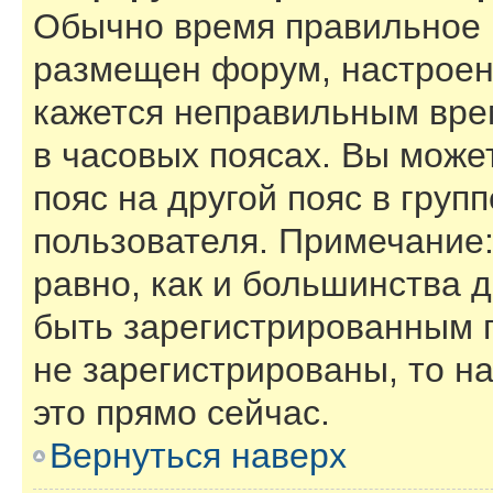
Обычно время правильное (
размещен форум, настроены
кажется неправильным вре
в часовых поясах. Вы може
пояс на другой пояс в груп
пользователя. Примечание:
равно, как и большинства 
быть зарегистрированным 
не зарегистрированы, то н
это прямо сейчас.
Вернуться наверх