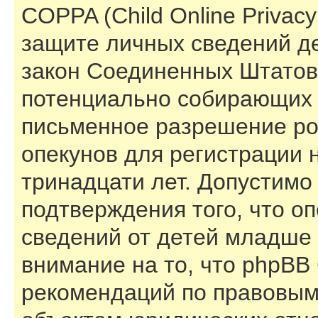
COPPA (Child Online Privacy 
защите личных сведений дет
закон Соединенных Штатов,
потенциально собирающих 
письменное разрешение ро
опекунов для регистрации 
тринадцати лет. Допустимо
подтверждения того, что о
сведений от детей младше 
внимание на то, что phpBB
рекомендаций по правовым