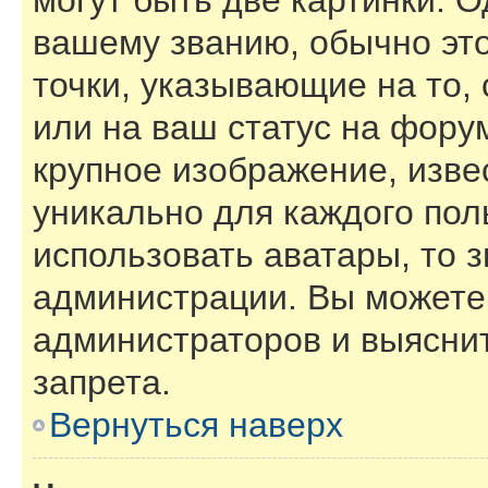
могут быть две картинки. О
вашему званию, обычно это
точки, указывающие на то,
или на ваш статус на фору
крупное изображение, изве
уникально для каждого пол
использовать аватары, то 
администрации. Вы можете 
администраторов и выяснит
запрета.
Вернуться наверх