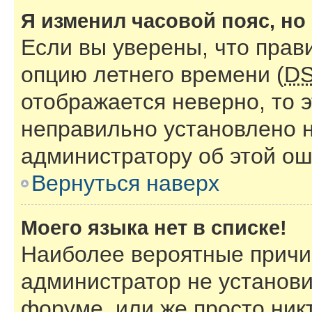
Я изменил часовой пояс, но
Если вы уверены, что прав
опцию летнего времени (
D
отображается неверно, то э
неправильно установлено 
администратору об этой ош
Вернуться наверх
Моего языка нет в списке!
Наиболее вероятные причин
администратор не установи
форуме, или же просто ник