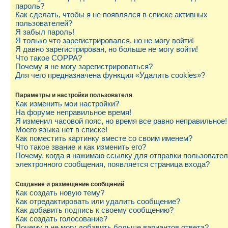
пароль?
Как сделать, чтобы я не появлялся в списке активных
пользователей?
Я забыл пароль!
Я только что зарегистрировался, но не могу войти!
Я давно зарегистрирован, но больше не могу войти!
Что такое COPPA?
Почему я не могу зарегистрироваться?
Для чего предназначена функция «Удалить cookies»?
Параметры и настройки пользователя
Как изменить мои настройки?
На форуме неправильное время!
Я изменил часовой пояс, но время все равно неправильное!
Моего языка нет в списке!
Как поместить картинку вместе со своим именем?
Что такое звание и как изменить его?
Почему, когда я нажимаю ссылку для отправки пользовате
электронного сообщения, появляется страница входа?
Создание и размещение сообщений
Как создать новую тему?
Как отредактировать или удалить сообщение?
Как добавить подпись к своему сообщению?
Как создать голосование?
Почему я не могу добавить больше вариантов ответа?