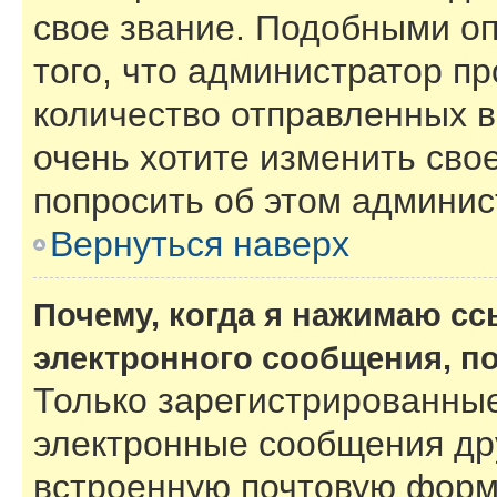
свое звание. Подобными о
того, что администратор п
количество отправленных 
очень хотите изменить сво
попросить об этом админи
Вернуться наверх
Почему, когда я нажимаю с
электронного сообщения, п
Только зарегистрированные
электронные сообщения др
встроенную почтовую форм