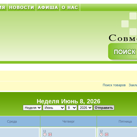
Поиск товаров
Закл
Неделя Июнь 8, 2026
Среда
Четверг
Пятница
11
12