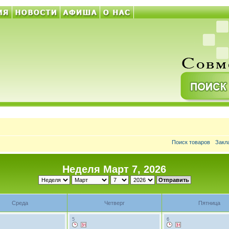
Поиск товаров
Закл
Неделя Март 7, 2026
Среда
Четверг
Пятница
5
6