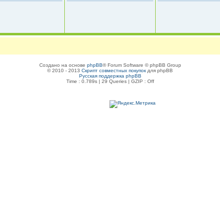
Создано на основе
phpBB
® Forum Software © phpBB Group
© 2010 - 2013
Скрипт совместных покупок
для phpBB
Русская поддержка phpBB
Time : 0.789s | 29 Queries | GZIP : Off