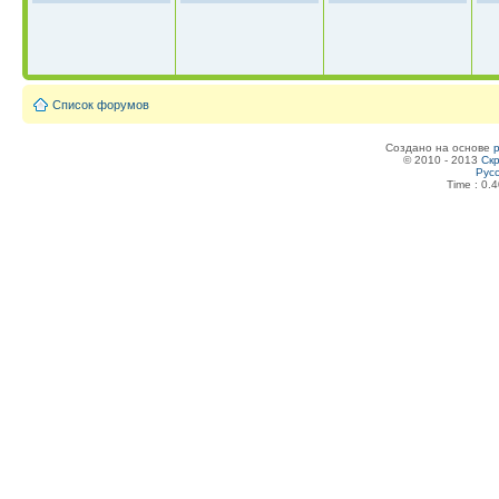
Список форумов
Создано на основе
© 2010 - 2013
Скр
Рус
Time : 0.4