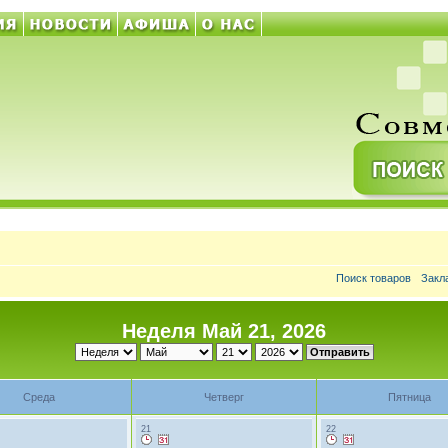
Поиск товаров
Закл
Неделя Май 21, 2026
Среда
Четверг
Пятница
21
22