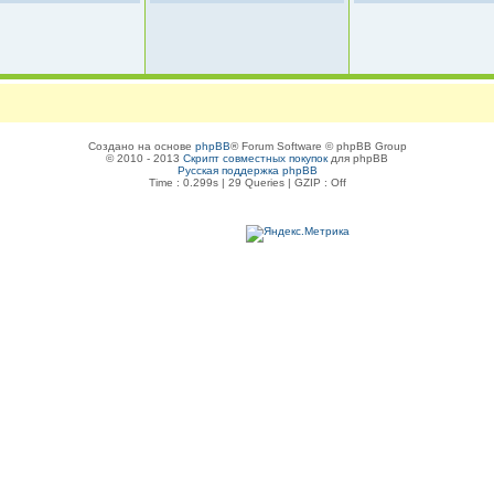
Создано на основе
phpBB
® Forum Software © phpBB Group
© 2010 - 2013
Скрипт совместных покупок
для phpBB
Русская поддержка phpBB
Time : 0.299s | 29 Queries | GZIP : Off