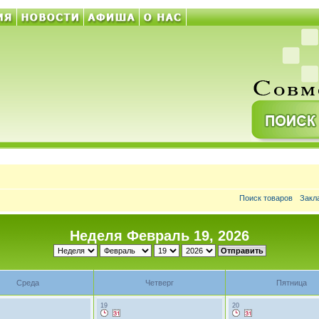
Поиск товаров
Закл
Неделя Февраль 19, 2026
Среда
Четверг
Пятница
19
20