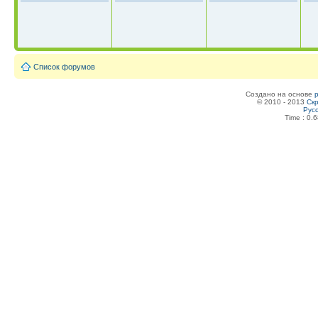
Список форумов
Создано на основе
© 2010 - 2013
Скр
Рус
Time : 0.6