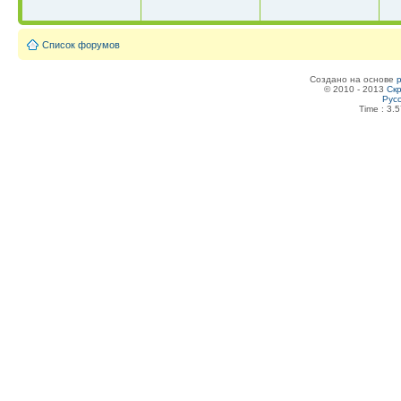
Список форумов
Создано на основе
© 2010 - 2013
Скр
Рус
Time : 3.5