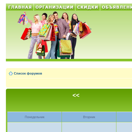
Список форумов
<<
Понедельник
Вторник