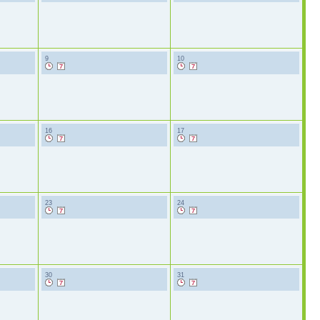
9
10
16
17
23
24
30
31