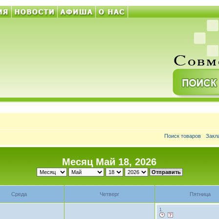
Поиск товаров
Закл
Месяц Май 18, 2026
Среда
Четверг
Пятница
1