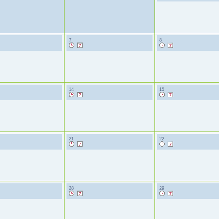
7
8
14
15
21
22
28
29