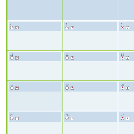
4
5
6
11
12
13
18
19
20
25
26
27