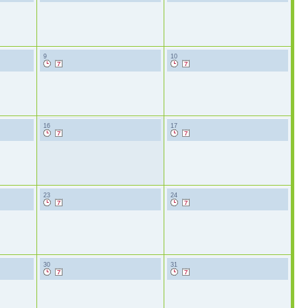
9
10
16
17
23
24
30
31