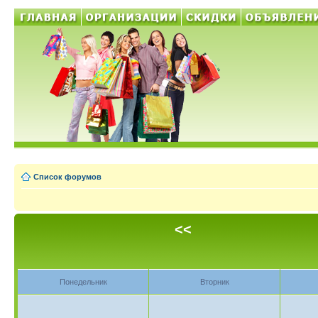
Список форумов
<<
Понедельник
Вторник