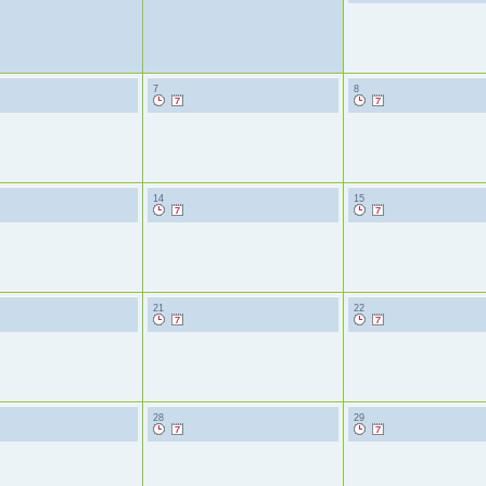
7
8
14
15
21
22
28
29