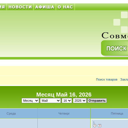
Поиск товаров
Закл
Месяц Май 16, 2026
Среда
Четверг
Пятница
1