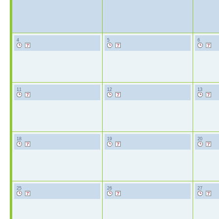
4
5
6
11
12
13
18
19
20
25
26
27