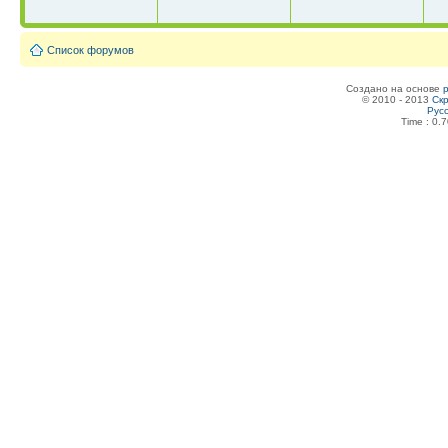
Список форумов
Создано на основе
© 2010 - 2013
Скр
Рус
Time : 0.7