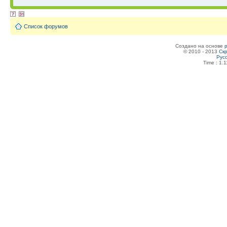
Список форумов
Создано на основе
© 2010 - 2013
Скр
Рус
Time : 1.1