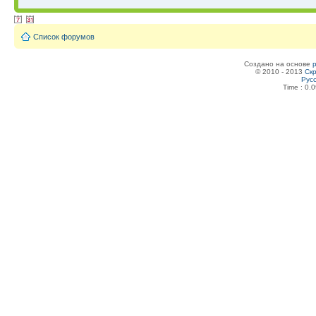
Список форумов
Создано на основе
© 2010 - 2013
Скр
Рус
Time : 0.0