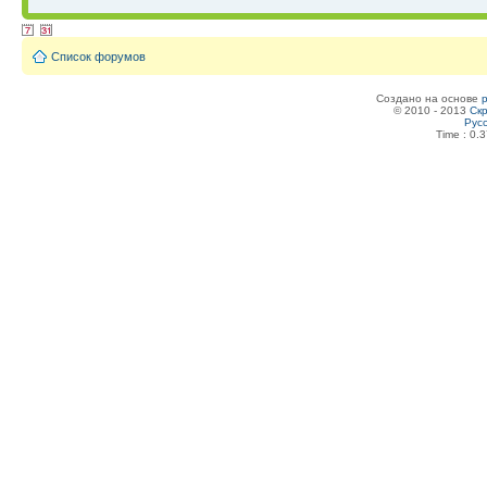
Список форумов
Создано на основе
© 2010 - 2013
Скр
Рус
Time : 0.3