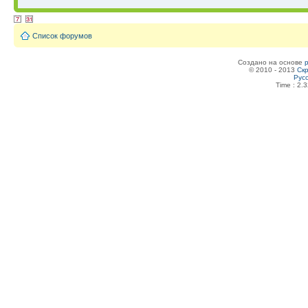
Список форумов
Создано на основе
© 2010 - 2013
Скр
Рус
Time : 2.3