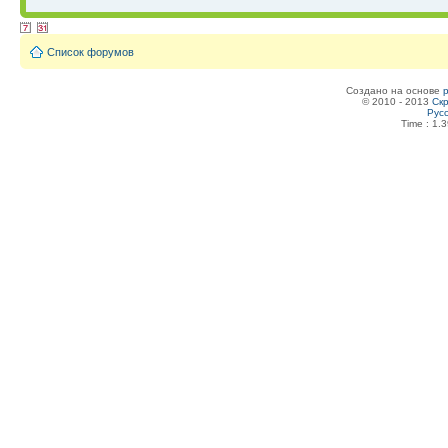
Список форумов
Создано на основе
© 2010 - 2013
Скр
Рус
Time : 1.3