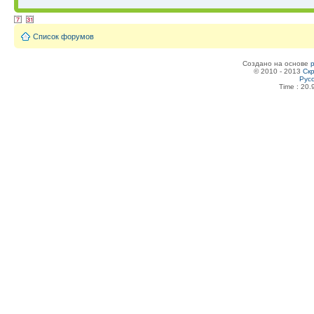
Список форумов
Создано на основе
© 2010 - 2013
Скр
Рус
Time : 20.