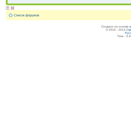
Список форумов
Создано на основе
© 2010 - 2013
Скр
Рус
Time : 0.6