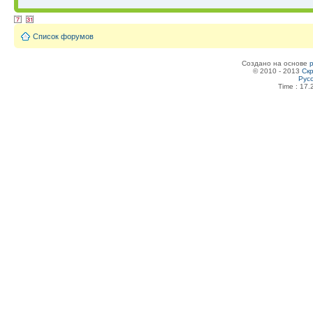
Список форумов
Создано на основе
© 2010 - 2013
Скр
Рус
Time : 17.