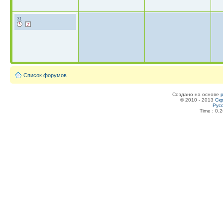
31
Список форумов
Создано на основе
© 2010 - 2013
Скр
Рус
Time : 0.2