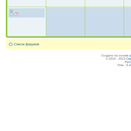
31
Список форумов
Создано на основе
© 2010 - 2013
Скр
Рус
Time : 0.4