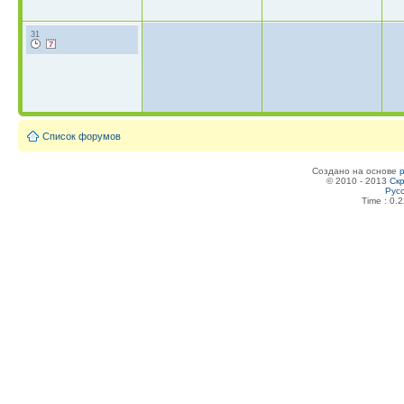
31
Список форумов
Создано на основе
© 2010 - 2013
Скр
Рус
Time : 0.2