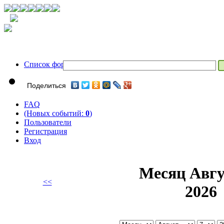
Список форумов
Поделиться
FAQ
(Новых событий:
0
)
Пользователи
Регистрация
Вход
Месяц Авгу
<<
2026