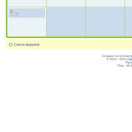
31
Список форумов
Создано на основе
© 2010 - 2013
Скр
Рус
Time : 46.