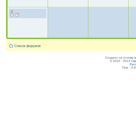
31
Список форумов
Создано на основе
© 2010 - 2013
Скр
Рус
Time : 0.6